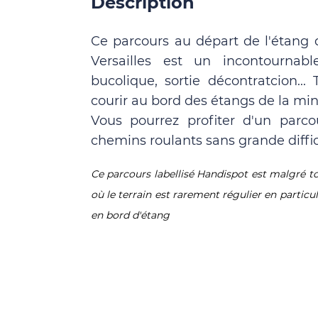
Description
Ce parcours au départ de l'étang 
Versailles est un incontournabl
bucolique, sortie décontratcion..
courir au bord des étangs de la min
Vous pourrez profiter d'un par
chemins roulants sans grande diffi
Ce parcours labellisé Handispot est malgré tou
où le terrain est rarement régulier en particu
en bord d'étang