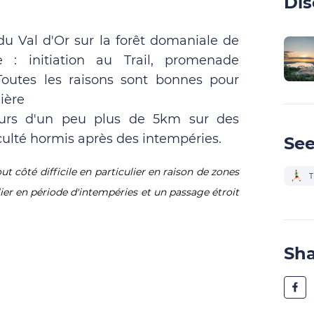
Dis
du Val d'Or sur la forêt domaniale de
e : initiation au Trail, promenade
. Toutes les raisons sont bonnes pour
ière
cours d'un peu plus de 5km sur des
culté hormis après des intempéries.
See
t côté difficile en particulier en raison de zones
T
lier en période d'intempéries et un passage étroit
Sh