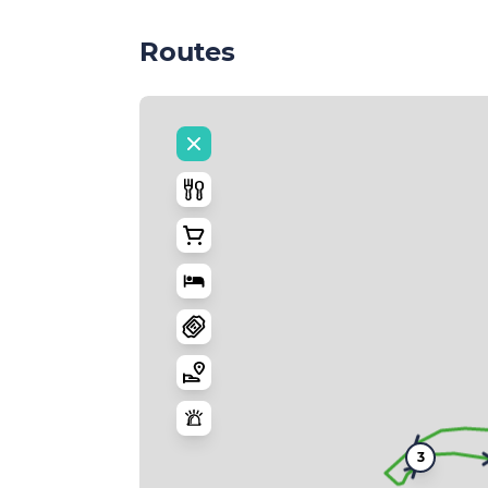
Routes
3