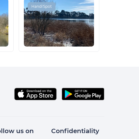
Handi'Spot
llow us on
Confidentiality