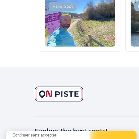
Handi'Spot
Explore the best spots!
Continuer sans accepter