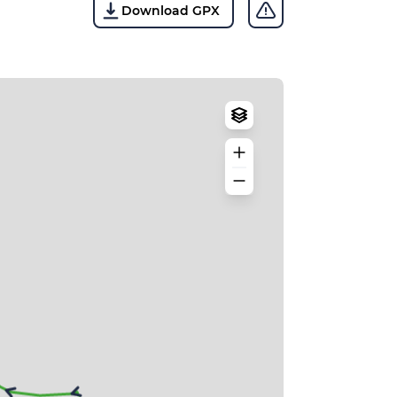
Download GPX