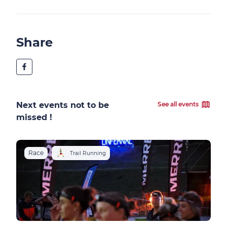
Share
Next events not to be
See all events
missed !
Race
Trail Running