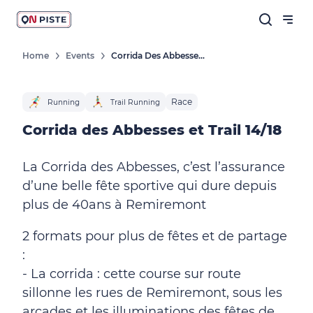
Home
Events
Corrida Des Abbesses Et Trail 14/18
Race
Running
Trail Running
Corrida des Abbesses et Trail 14/18
La Corrida des Abbesses, c’est l’assurance
d’une belle fête sportive qui dure depuis
plus de 40ans à Remiremont
2 formats pour plus de fêtes et de partage
:
- La corrida : cette course sur route
sillonne les rues de Remiremont, sous les
arcades et les illuminations des fêtes de