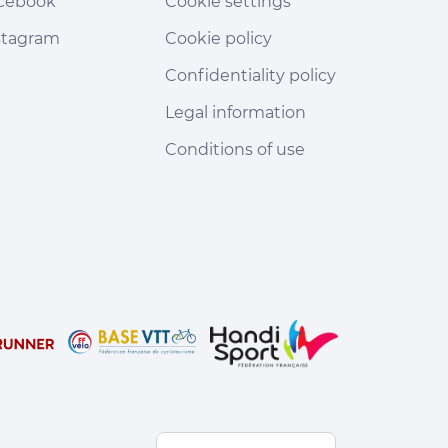
cebook
Cookie settings
stagram
Cookie policy
Confidentiality policy
Legal information
Conditions of use