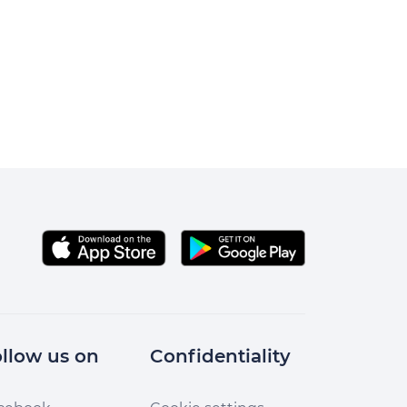
llow us on
Confidentiality