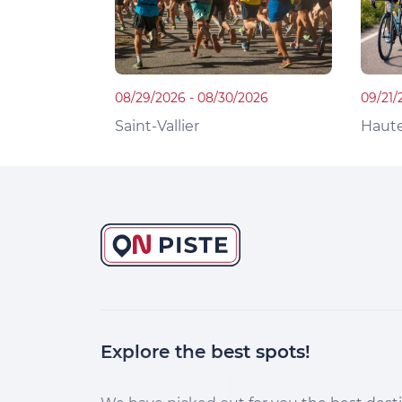
08/29/2026 - 08/30/2026
09/21/
Saint-Vallier
Haute
Explore the best spots!
Continuer sans accepter
Salut c'est nous...