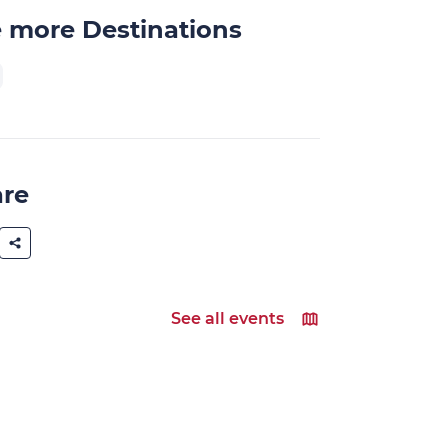
 more Destinations
are
See all events