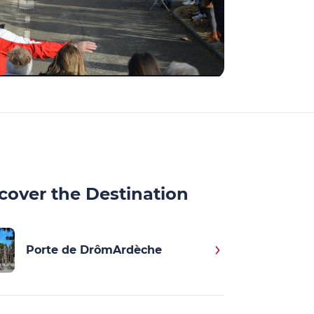
cover the Destination
Porte de DrômArdèche