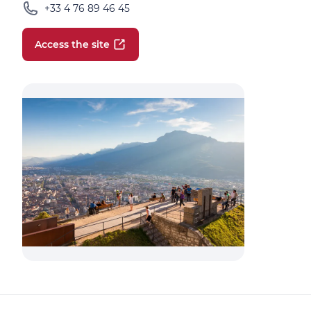
+33 4 76 89 46 45
Access the site