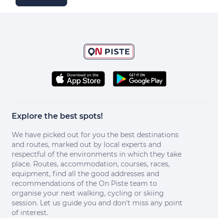
Explore the best spots!
We have picked out for you the best destinations
and routes, marked out by local experts and
respectful of the environments in which they take
place. Routes, accommodation, courses, races,
equipment, find all the good addresses and
recommendations of the On Piste team to
organise your next walking, cycling or skiing
session. Let us guide you and don't miss any point
of interest.