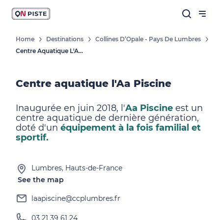
Home
Destinations
Collines D’Opale - Pays De Lumbres
Centre Aquatique L'Aa Piscine
Centre aquatique l'Aa Piscine
Inaugurée en juin 2018, l'
Aa Piscine
est un
centre aquatique de dernière génération,
doté d'un
équipement à la fois familial et
sportif.
Lumbres, Hauts-de-France
See the map
laapiscine@ccplumbres.fr
03 21 39 61 24