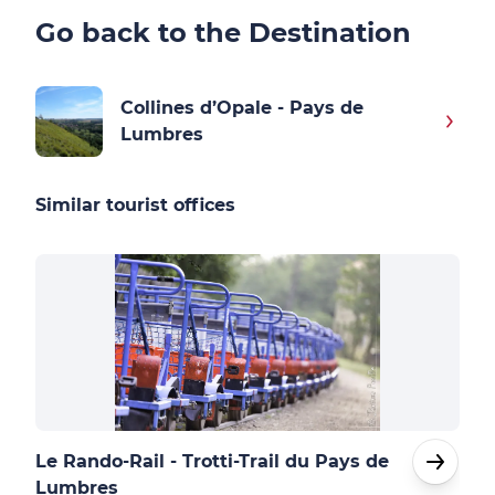
Go back to the Destination
Collines d’Opale - Pays de
Lumbres
Similar tourist offices
Le Rando-Rail - Trotti-Trail du Pays de
Aa 
Lumbres
Bay