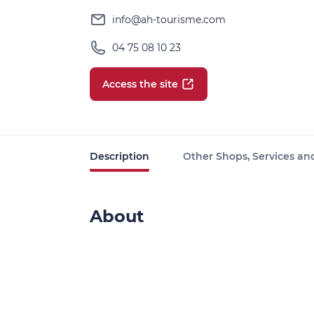
info@ah-tourisme.com
04 75 08 10 23
Access the site
Description
Other Shops, Services and
About