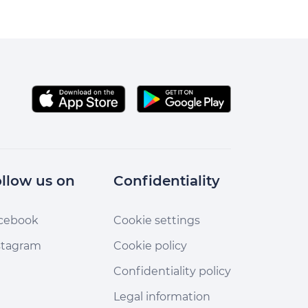
llow us on
Confidentiality
cebook
Cookie settings
stagram
Cookie policy
Confidentiality policy
Legal information