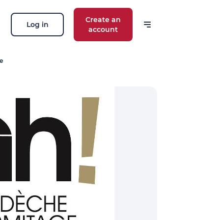
Create an
Log in
account
e