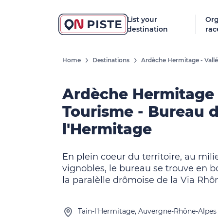
List your
Org
destination
rac
Home
Destinations
Ardèche Hermitage - Vall
Ardèche Hermitage
Tourisme - Bureau d
l'Hermitage
En plein coeur du territoire, au mil
vignobles, le bureau se trouve en 
la paralèlle drômoise de la Via Rhô
Tain-l'Hermitage, Auvergne-Rhône-Alpes