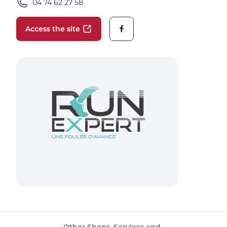
04 74 62 27 58
Access the site