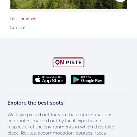
Local products
Bed &
Cublize
Vind
Explore the best spots!
We have picked out for you the best destinations
and routes, marked out by local experts and
respectful of the environments in which they take
place. Routes, accommodation, courses, races,