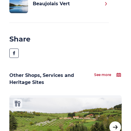
Beaujolais Vert
Share
Other Shops, Services and
See more
Heritage Sites