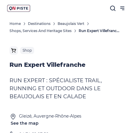
Home
Destinations
Beaujolais Vert
Shops, Services And Heritage Sites
Run Expert Villefranche
Shop
Run Expert Villefranche
RUN EXPERT : SPÉCIALISTE TRAIL,
RUNNING ET OUTDOOR DANS LE
BEAUJOLAIS ET EN CALADE
Gleizé, Auvergne-Rhône-Alpes
See the map