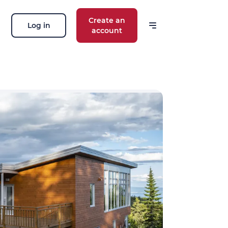
Create an
Log in
account