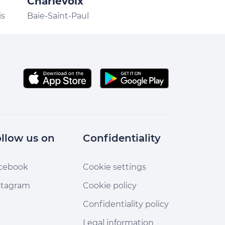
Charlevoix
Charlevoix
is
Baie-Saint-Paul
llow us on
Confidentiality
cebook
Cookie settings
stagram
Cookie policy
Confidentiality policy
Legal information