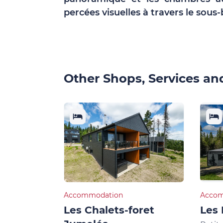
percées visuelles à travers le sous-
Other Shops, Services and
Accommodation
Accom
Les Chalets-foret
Les