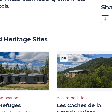
bois.
Sh
 Heritage Sites
modation
Accommodation
 Refuges
Les Caches de la