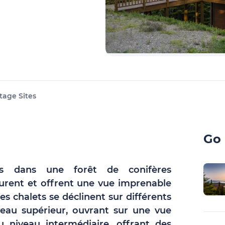
tage Sites
Go 
és dans une forêt de conifères
aurent et offrent une vue imprenable
es chalets se déclinent sur différents
iveau supérieur, ouvrant sur une vue
 niveau intermédiaire, offrant des