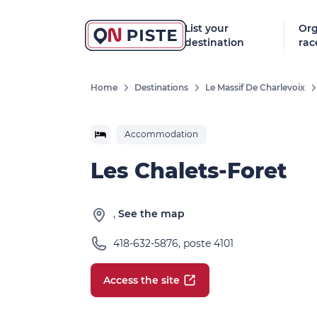
List your
Org
destination
rac
Home
Destinations
Le Massif De Charlevoix
Accommodation
Les Chalets-Foret
,
See the map
418-632-5876, poste 4101
Access the site