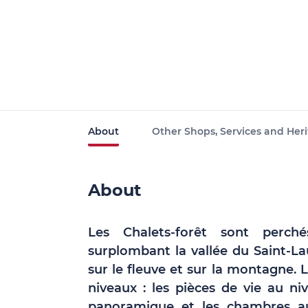
About
Other Shops, Services and Heri
About
Les Chalets-forêt sont perch
surplombant la vallée du Saint-L
sur le fleuve et sur la montagne. L
niveaux : les pièces de vie au n
panoramique et les chambres au