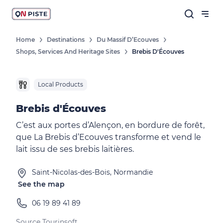
Home
Destinations
Du Massif D’Ecouves
Shops, Services And Heritage Sites
Brebis D'Écouves
Local Products
Brebis d'Écouves
C’est aux portes d’Alençon, en bordure de forêt,
que La Brebis d’Ecouves transforme et vend le
lait issu de ses brebis laitières.
Saint-Nicolas-des-Bois, Normandie
See the map
06 19 89 41 89
Source Tourinsoft