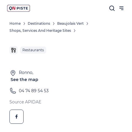
Home
Destinations
Beaujolais Vert
Shops, Services And Heritage Sites
Restaurants
Ronno,
See the map
04 74 89 54 53
Source APIDAE