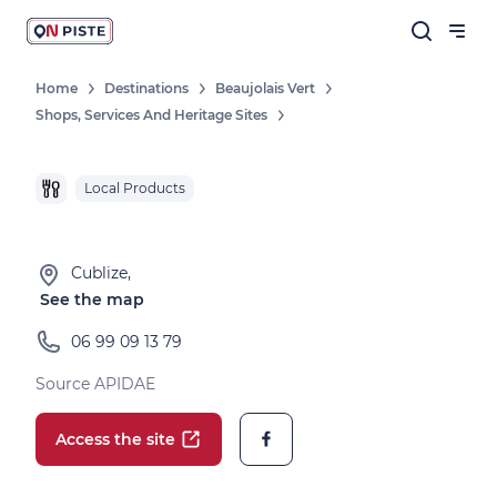
Home
Destinations
Beaujolais Vert
Shops, Services And Heritage Sites
Local Products
Cublize,
See the map
06 99 09 13 79
Source APIDAE
Access the site