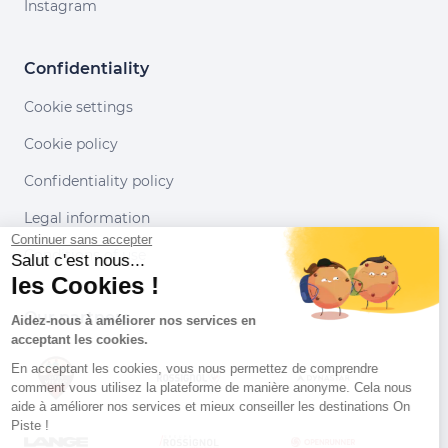
Instagram
Confidentiality
Cookie settings
Cookie policy
Confidentiality policy
Legal information
Continuer sans accepter
Conditions of use
Salut c'est nous...
les Cookies !
Our partners
Aidez-nous à améliorer nos services en
acceptant les cookies.
En acceptant les cookies, vous nous permettez de comprendre
comment vous utilisez la plateforme de manière anonyme. Cela nous
aide à améliorer nos services et mieux conseiller les destinations On
Piste !