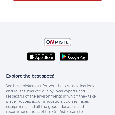
Explore the best spots!
We have picked out for you the best destinations
and routes, marked out by local experts and
respectful of the environments in which they take
place. Routes, accommodation, courses, races,
equipment, find all the good addresses and
recommendations of the On Piste team to