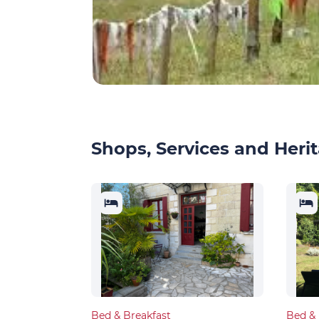
Shops, Services and Herit
Bed & Breakfast
Bed & 