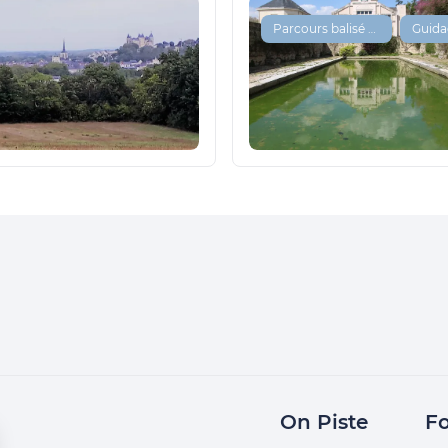
Parcours balisé ✅
On Piste
Fo