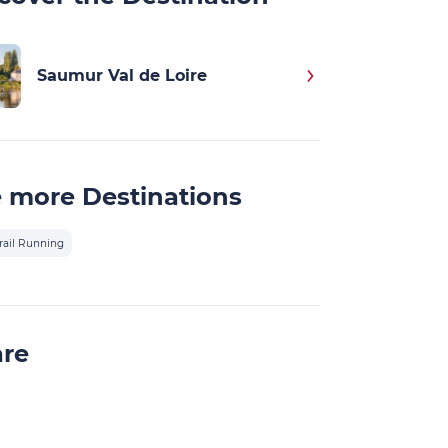
Saumur Val de Loire
 more Destinations
rail Running
are