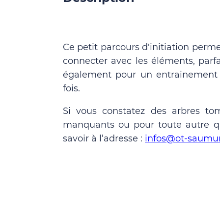
Ce petit parcours d'initiation per
connecter avec les éléments, parfa
également pour un entrainement i
fois.
Si vous constatez des arbres to
manquants ou pour toute autre que
savoir à l’adresse :
infos@ot-saumur