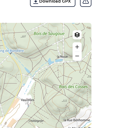
Download GPX