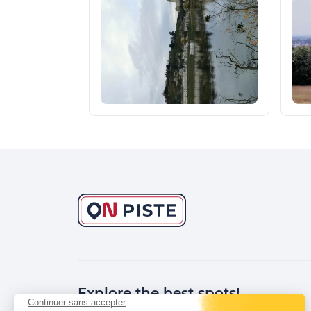
Explore the best spots!
Continuer sans accepter