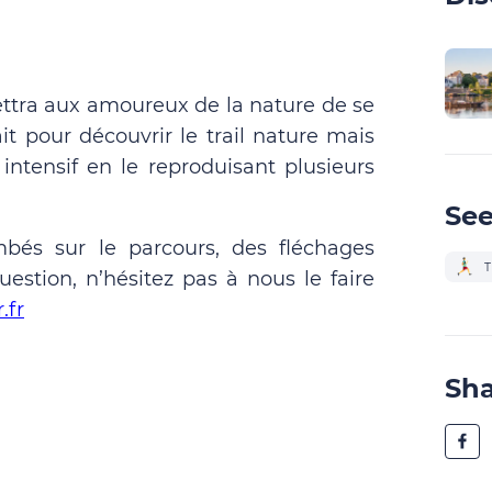
mettra aux amoureux de la nature de se
it pour découvrir le trail nature mais
ntensif en le reproduisant plusieurs
See
mbés sur le parcours, des fléchages
T
stion, n’hésitez pas à nous le faire
.fr
Sh