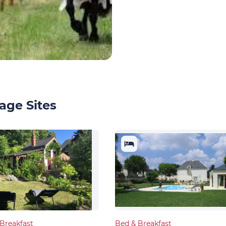
age Sites
Breakfast
Bed & Breakfast