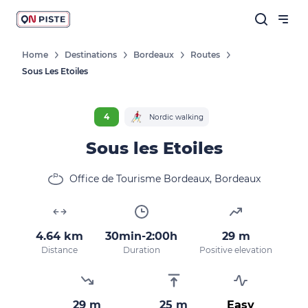
Home
Destinations
Bordeaux
Routes
Sous Les Etoiles
4
Nordic walking
Sous les Etoiles
Office de Tourisme Bordeaux, Bordeaux
4.64 km
30min-2:00h
29 m
Distance
Duration
Positive elevation
29 m
25 m
Easy