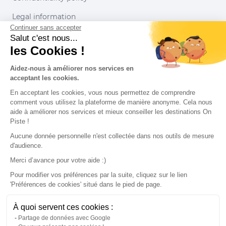
Legal information
Continuer sans accepter
Conditions of use
Salut c'est nous...
les Cookies !
Our partners
Aidez-nous à améliorer nos services en
acceptant les cookies.
En acceptant les cookies, vous nous permettez de comprendre
comment vous utilisez la plateforme de manière anonyme. Cela nous
aide à améliorer nos services et mieux conseiller les destinations On
Piste !
Aucune donnée personnelle n'est collectée dans nos outils de mesure
d'audience.
Merci d’avance pour votre aide :)
Pour modifier vos préférences par la suite, cliquez sur le lien
'Préférences de cookies' situé dans le pied de page.
© 2022 On Piste
À quoi servent ces cookies :
v. 1.45.0
Partage de données avec Google