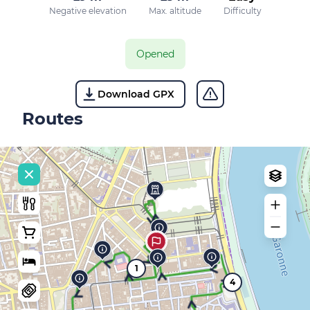
Negative elevation
Max. altitude
Difficulty
Opened
Download GPX
Routes
1
4