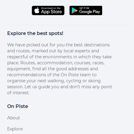
Explore the best spots!
We have picked out for you the best destinations
and routes, marked out by local experts and
respectful of the environments in which they take
place. Routes, accommodation, courses, races,
equipment, find all the good addresses and
recommendations of the On Piste team to
organise your next walking, cycling or skiing
session. Let us guide you and don't miss any point
of interest.
On Piste
About
Explore