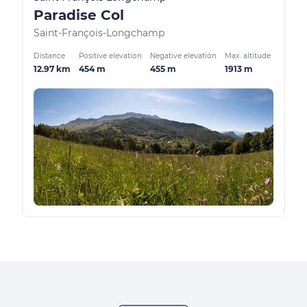
Paradise Col
Saint-François-Longchamp
Distance
Positive elevation
Negative elevation
Max. altitude
12.97 km
454 m
455 m
1913 m