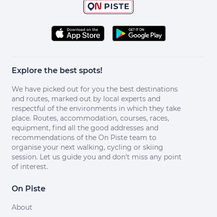
Explore the best spots!
We have picked out for you the best destinations
and routes, marked out by local experts and
respectful of the environments in which they take
place. Routes, accommodation, courses, races,
equipment, find all the good addresses and
recommendations of the On Piste team to
organise your next walking, cycling or skiing
session. Let us guide you and don't miss any point
of interest.
On Piste
About