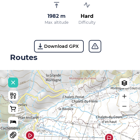
1982 m
Hard
Max. altitude
Difficulty
Download GPX
Routes