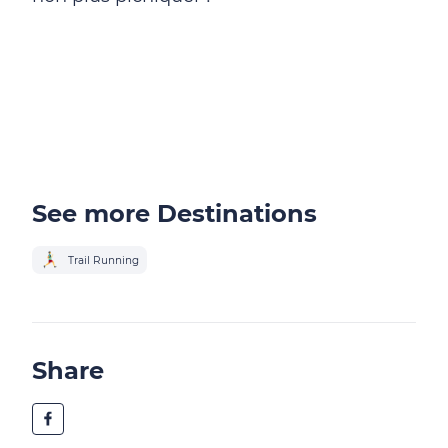
See more Destinations
Trail Running
Share