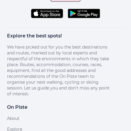
Explore the best spots!
We have picked out for you the best destinations
and routes, marked out by local experts and
respectful of the environments in which they take
place. Routes, accommodation, courses, races,
equipment, find all the good addresses and
recommendations of the On Piste team to
organise your next walking, cycling or skiing
session. Let us guide you and don't miss any point
of interest.
On Piste
About
Explore