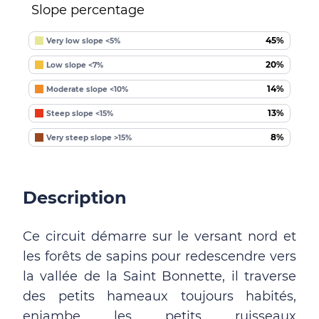
Slope percentage
45%
Very low slope <5%
20%
Low slope <7%
14%
Moderate slope <10%
13%
Steep slope <15%
8%
Very steep slope >15%
Description
Ce circuit démarre sur le versant nord et
les forêts de sapins pour redescendre vers
la vallée de la Saint Bonnette, il traverse
des petits hameaux toujours habités,
enjambe les petits ruisseaux