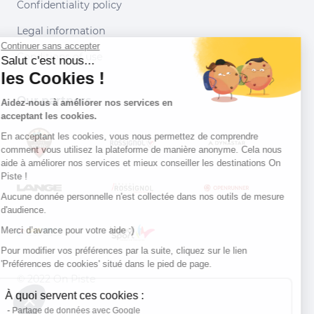
Confidentiality policy
Legal information
Continuer sans accepter
Conditions of use
Salut c'est nous...
les Cookies !
Our partners
Aidez-nous à améliorer nos services en
acceptant les cookies.
En acceptant les cookies, vous nous permettez de comprendre
comment vous utilisez la plateforme de manière anonyme. Cela nous
aide à améliorer nos services et mieux conseiller les destinations On
Piste !
Aucune donnée personnelle n'est collectée dans nos outils de mesure
d'audience.
Merci d’avance pour votre aide :)
Pour modifier vos préférences par la suite, cliquez sur le lien
'Préférences de cookies' situé dans le pied de page.
© 2022 On Piste
À quoi servent ces cookies :
v. 1.45.0
Partage de données avec Google