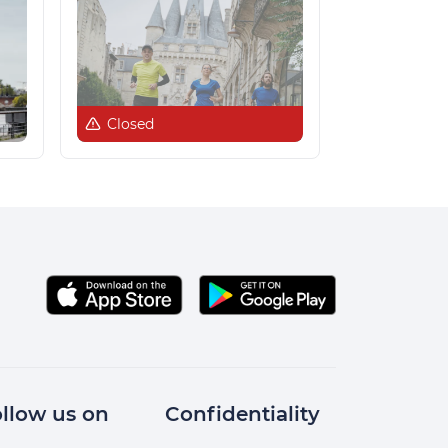
Closed
llow us on
Confidentiality