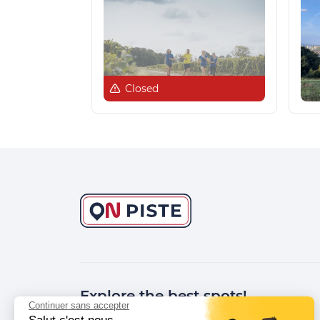
Closed
Explore the best spots!
Continuer sans accepter