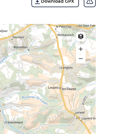
Download GPX