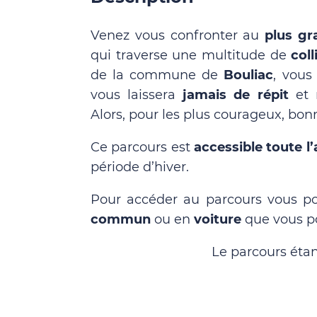
Venez vous confronter au
plus gr
qui traverse une multitude de
col
de la commune de
Bouliac
, vous
vous laissera
jamais de répit
et m
Alors, pour les plus courageux, bon
Ce parcours est
accessible toute l
période d’hiver.
Pour accéder au parcours vous p
commun
ou en
voiture
que vous po
Le parcours éta