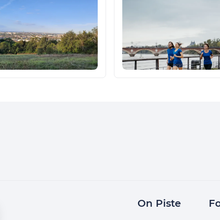
On Piste
Fo