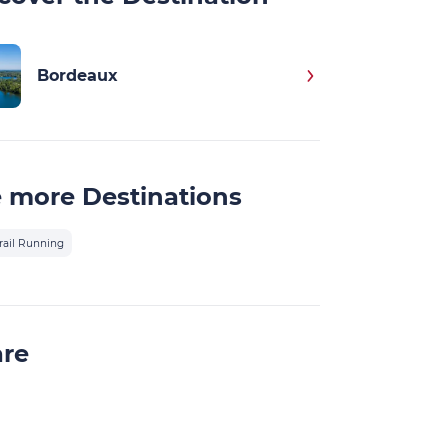
Bordeaux
 more Destinations
rail Running
are