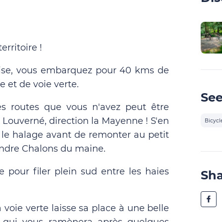
rritoire !
aise, vous embarquez pour 40 kms de
e et de voie verte.
See
es routes que vous n'avez peut être
 Louverné, direction la Mayenne ! S'en
Bicycl
 le halage avant de remonter au petit
oindre Chalons du maine.
 pour filer plein sud entre les haies
Sh
 voie verte laisse sa place à une belle