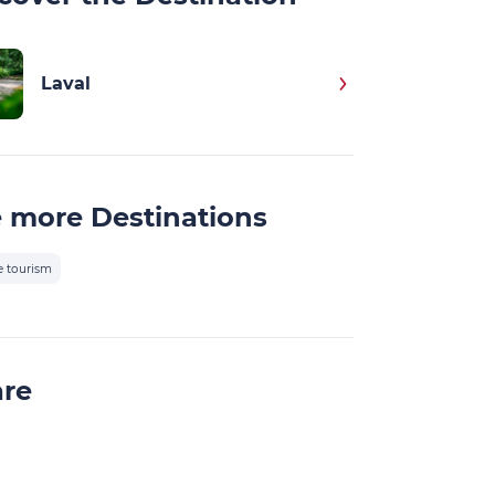
Laval
 more Destinations
e tourism
are