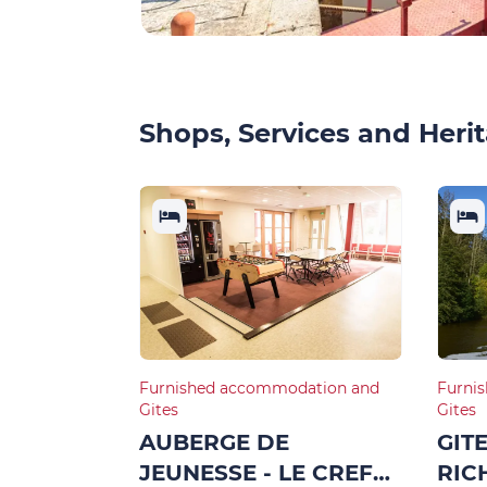
Shops, Services and Herit
Furnished accommodation and
Furni
Gites
Gites
AUBERGE DE
GIT
JEUNESSE - LE CREF
RIC