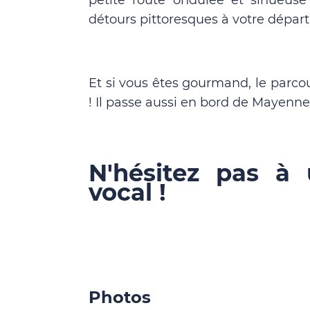
petite route ondulée et sinueus
détours pittoresques à votre départ
Et si vous êtes gourmand, le parco
! Il passe aussi en bord de Mayenne
N'hésitez pas à 
vocal !
Photos