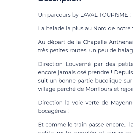
Un parcours by LAVAL TOURISME !
La balade la plus au Nord de notre te
Au départ de la Chapelle Anthen
très petites routes, un peu de halag
Direction Louverné par des petit
encore jamais osé prendre ! Depuis
suit un bonne partie bucolique sur
village perché de Monflours et rej
Direction la voie verte de Mayenne
bocagères !
Et comme le train passe encore... la