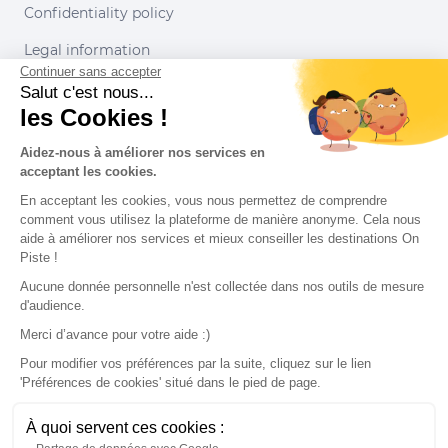
Confidentiality policy
Legal information
Continuer sans accepter
Conditions of use
Salut c'est nous...
les Cookies !
Our partners
Aidez-nous à améliorer nos services en
acceptant les cookies.
En acceptant les cookies, vous nous permettez de comprendre
comment vous utilisez la plateforme de manière anonyme. Cela nous
aide à améliorer nos services et mieux conseiller les destinations On
Piste !
Aucune donnée personnelle n'est collectée dans nos outils de mesure
d'audience.
Merci d’avance pour votre aide :)
Pour modifier vos préférences par la suite, cliquez sur le lien
'Préférences de cookies' situé dans le pied de page.
© 2022 On Piste
À quoi servent ces cookies :
v. 1.45.0