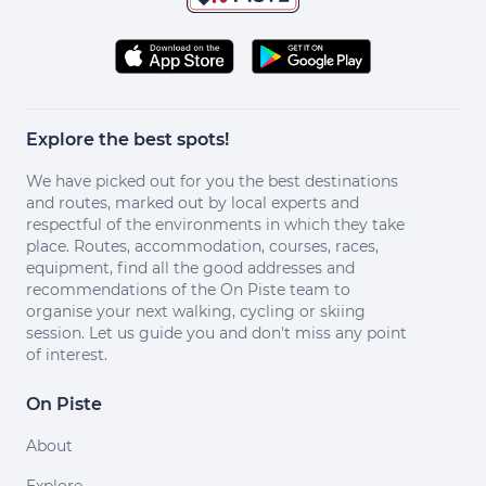
Explore the best spots!
We have picked out for you the best destinations
and routes, marked out by local experts and
respectful of the environments in which they take
place. Routes, accommodation, courses, races,
equipment, find all the good addresses and
recommendations of the On Piste team to
organise your next walking, cycling or skiing
session. Let us guide you and don't miss any point
of interest.
On Piste
About