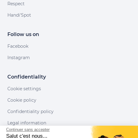
Respect
Handi'Spot
Follow us on
Facebook
Instagram
Confidentiality
Cookie settings
Cookie policy
Confidentiality policy
Legal information
Continuer sans accepter
Conditions of use
Salut c'est nous...