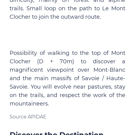
difficulty, mainly on forest and alpine
trails. Small loop on the path to Le Mont
Clocher to join the outward route.
Possibility of walking to the top of Mont
Clocher (D + 70m) to discover a
magnificent viewpoint over Mont-Blanc
and the main massifs of Savoie / Haute-
Savoie. You will evolve near pastures, stay
on the trails, and respect the work of the
mountaineers.
Source APIDAE
Discover the Destination