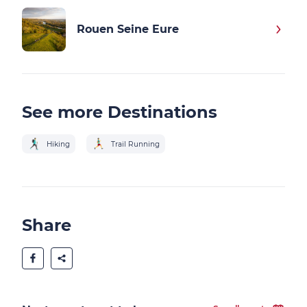
Rouen Seine Eure
See more Destinations
Hiking
Trail Running
Share