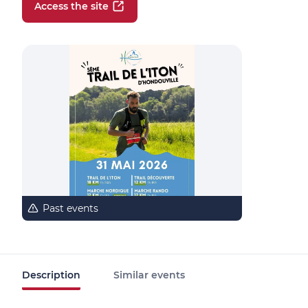
Access the site
Past events
Description
Similar events