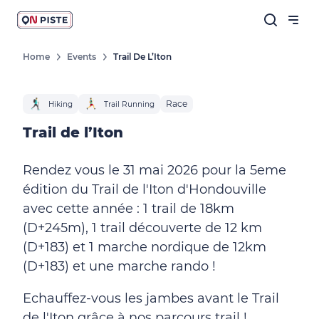
Home
Events
Trail De L’Iton
Race
Hiking
Trail Running
Trail de l’Iton
Rendez vous le 31 mai 2026 pour la 5eme
édition du Trail de l'Iton d'Hondouville
avec cette année : 1 trail de 18km
(D+245m), 1 trail découverte de 12 km
(D+183) et 1 marche nordique de 12km
(D+183) et une marche rando !
Echauffez-vous les jambes avant le Trail
de l'Iton grâce à nos parcours trail !