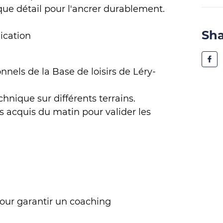
ue détail pour l'ancrer durablement.
Sh
ication
nnels de la Base de loisirs de Léry-
chnique sur différents terrains.
s acquis du matin pour valider les
 pour garantir un coaching