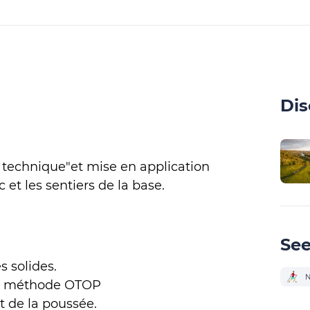
Dis
e technique"et mise en application
 et les sentiers de la base.
See
s solides.
N
 la méthode OTOP
et de la poussée.