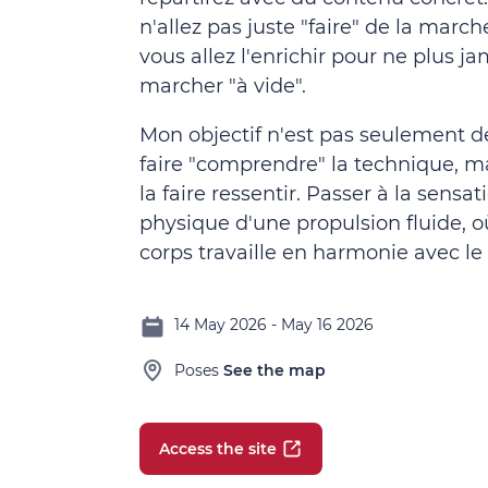
n'allez pas juste "faire" de la marc
vous allez l'enrichir pour ne plus ja
marcher "à vide".
Mon objectif n'est pas seulement d
faire "comprendre" la technique, m
la faire ressentir. Passer à la sensat
physique d'une propulsion fluide, où
corps travaille en harmonie avec le 
14 May 2026 - May 16 2026
Poses
See the map
Access the site