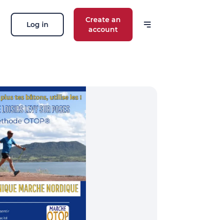
Create an
Log in
account