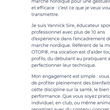
marche nordique pour une gestuel
et efficace : c’est ce que je veux vo
transmettre.
Je suis Yannick Sire, éducateur spor
professionnel avec plus de 10 ans
d’expérience dans l’encadrement d
marche nordique. Référent de la 
OTOP®, ma vocation est d’aider tou
profils, du débutant au pratiquant a
perfectionner leur technique.
Mon engagement est simple : vous
de profiter pleinement des bienfait
cette discipline sur la santé, le bien
performance. Que vous soyez prati
individuel, en club, ou même anima
repartirez avec du contenu concret