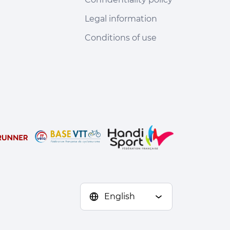
Legal information
Conditions of use
English
s réglementations. Personnalisez vos préférences pour contrôler