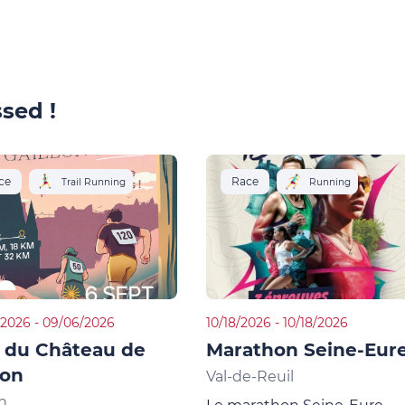
sed !
ce
Race
Trail Running
Running
2026 - 09/06/2026
10/18/2026 - 10/18/2026
l du Château de
Marathon Seine-Eur
lon
Val-de-Reuil
on