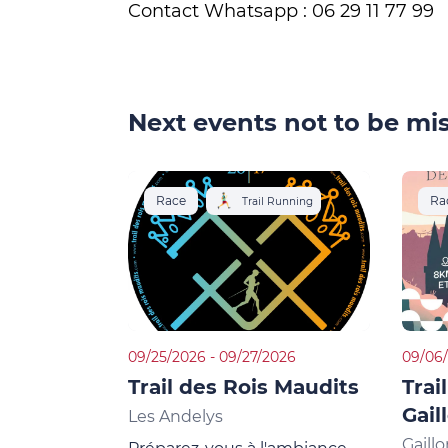
Contact Whatsapp : 06 29 11 77 99
Next events not to be mis
Race
Ra
Trail Running
09/25/2026 - 09/27/2026
09/06/
Trail des Rois Maudits
Trai
Gail
Les Andelys
Gaill