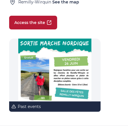
Remilly-Wirquin
See the map
Access the site
Past events