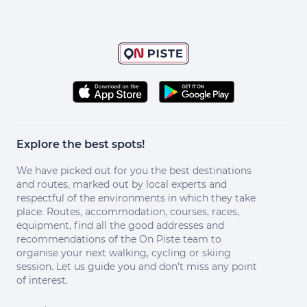
Explore the best spots!
We have picked out for you the best destinations
and routes, marked out by local experts and
respectful of the environments in which they take
place. Routes, accommodation, courses, races,
equipment, find all the good addresses and
recommendations of the On Piste team to
organise your next walking, cycling or skiing
session. Let us guide you and don't miss any point
of interest.