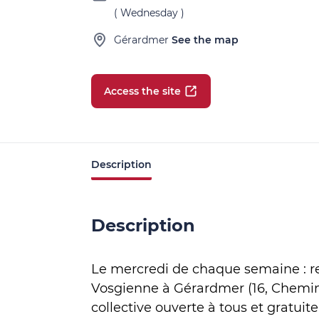
( Wednesday )
Gérardmer
See the map
Access the site
Description
Description
Le mercredi de chaque semaine : r
Vosgienne à Gérardmer (16, Chemin
collective ouverte à tous et gratuite