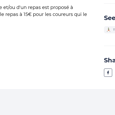
e et/ou d'un repas est proposé à
le repas à 15€ pour les coureurs qui le
See
T
Sh