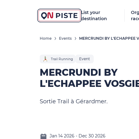
List your
Org
destination
rac
Home
Events
MERCRUNDI BY L'ECHAPPEE 
Event
Trail Running
MERCRUNDI BY
L'ECHAPPEE VOSGI
Sortie Trail à Gérardmer.
Jan 14 2026 - Dec 30 2026