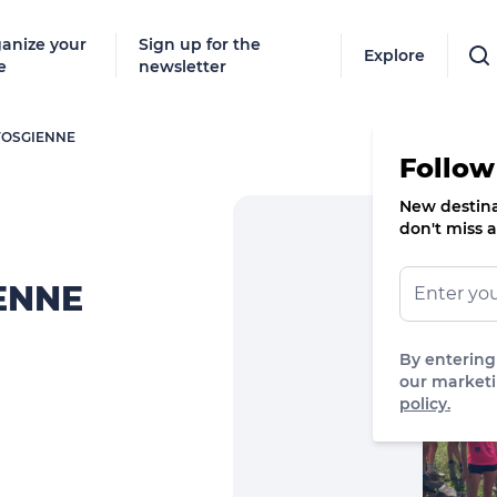
anize your
Sign up for the
Explore
e
newsletter
VOSGIENNE
Follow
New destinat
don't miss a
ENNE
By entering
our marketi
policy.