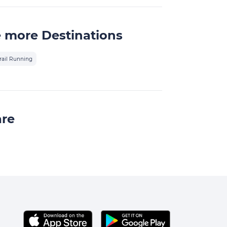
 more Destinations
rail Running
are