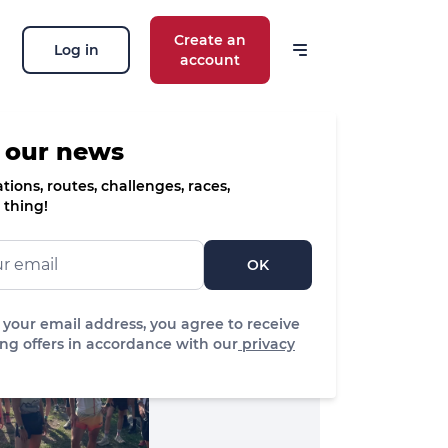
Create an
Log in
account
 our news
ions, routes, challenges, races,
 thing!
OK
 your email address, you agree to receive
ng offers in accordance with our
privacy