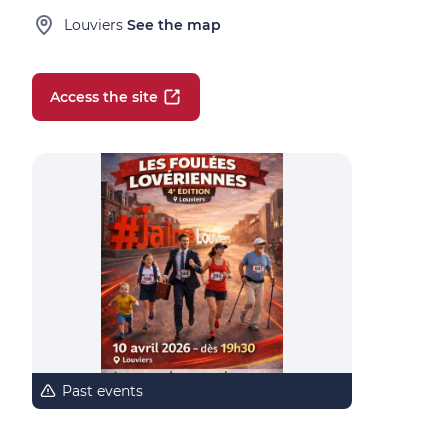
Louviers
See the map
Access the site
Past events