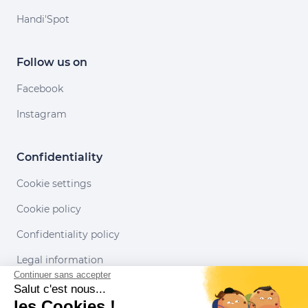
Handi'Spot
Follow us on
Facebook
Instagram
Confidentiality
Cookie settings
Cookie policy
Confidentiality policy
Legal information
Continuer sans accepter
Conditions of use
Salut c'est nous...
les Cookies !