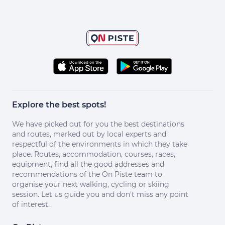
Explore the best spots!
We have picked out for you the best destinations
and routes, marked out by local experts and
respectful of the environments in which they take
place. Routes, accommodation, courses, races,
equipment, find all the good addresses and
recommendations of the On Piste team to
organise your next walking, cycling or skiing
session. Let us guide you and don't miss any point
of interest.