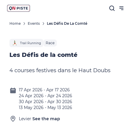
Home
Events
Les Défis De La Comté
Race
Trail Running
Les Défis de la comté
4 courses festives dans le Haut Doubs
17 Apr 2026 - Apr 17 2026
24 Apr 2026 - Apr 24 2026
30 Apr 2026 - Apr 30 2026
13 May 2026 - May 13 2026
Levier
See the map