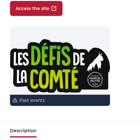
Access the site
Past events
Description