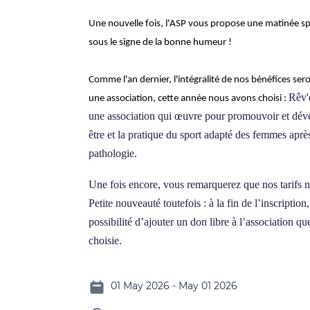
Une nouvelle fois, l'ASP vous propose une matinée spo
sous le signe de la bonne humeur !
Comme l'an dernier, l'intégralité de nos bénéfices ser
Rêv'e
une association, cette année nous avons choisi :
une association qui œuvre pour promouvoir et déve
être et la pratique du sport adapté des femmes aprè
pathologie.
Une fois encore, vous remarquerez que nos tarifs n
Petite nouveauté toutefois : à la fin de l’inscription
possibilité d’ajouter un don libre à l’association q
choisie.
01 May 2026 - May 01 2026