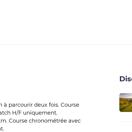
Dis
m à parcourir deux fois. Course
atch H/F uniquement.
5 km. Course chronométrée avec
t.