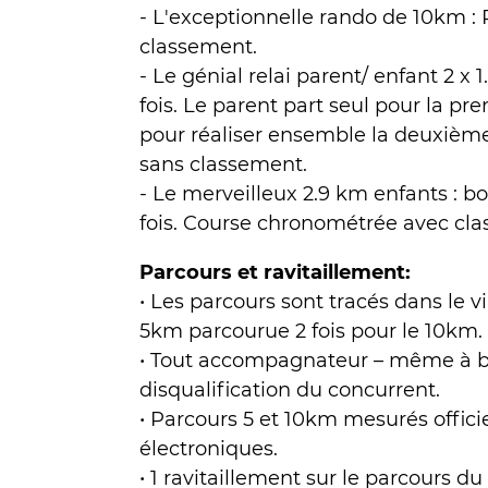
- L'exceptionnelle rando de 10km : 
classement.
- Le génial relai parent/ enfant 2 x 
fois. Le parent part seul pour la p
pour réaliser ensemble la deuxièm
sans classement.
- Le merveilleux 2.9 km enfants : b
fois. Course chronométrée avec cl
Parcours et ravitaillement:
• Les parcours sont tracés dans le v
5km parcourue 2 fois pour le 10km.
• Tout accompagnateur – même à bic
disqualification du concurrent.
• Parcours 5 et 10km mesurés offi
électroniques.
• 1 ravitaillement sur le parcours du