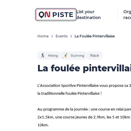
List your
Org
destination
rac
Home
Events
La Foulée Pintervillaise
Race
Hiking
Running
La foulée pintervilla
L'Association Sportive Pintervillaise vous propose sa
la traditionnelle foulée Pintervillaise !
Au programme de la journée : une course en relai pa
2x1.5km, une course jeunes de 2.9km, les 5 et 10km
10km.