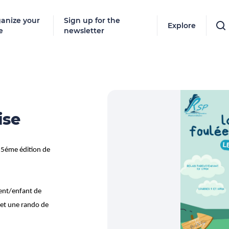
anize your
Sign up for the
Explore
e
newsletter
ise
 35éme édition de
rent/enfant de
 et une rando de