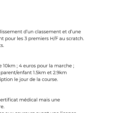
ablissement d’un classement et d’une
pour les 3 premiers H/F au scratch.
s.
le 10km ; 4 euros pour la marche ;
i parent/enfant 1.5km et 2.9km
tion le jour de la course.
certificat médical mais une
re.