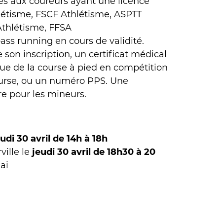
es aux coureurs ayant une licence
étisme, FSCF Athlétisme, ASPTT
Athlétisme, FFSA
ss running en cours de validité.
e son inscription, un certificat médical
que de la course à pied en compétition
ourse, ou un numéro PPS. Une
re pour les mineurs.
eudi 30 avril de 14h à 18h
ville le
jeudi 30 avril de 18h30 à 20
ai