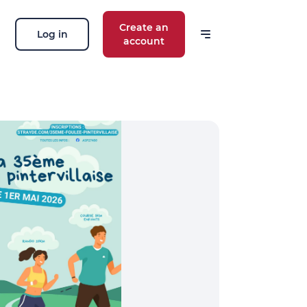
Create an
Log in
account