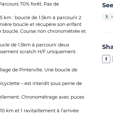
Parcours 70% forêt. Pas de
See
1.5 km : boucle de 1.5km à parcourir 2
H
remière boucle et récupère son enfant
e boucle. Course non chronométrée et
oucle de 1.5km à parcourir deux
Sh
assement scratch H/F uniquement.
illage de Pinterville. Une boucle de
yclette – est interdit sous peine de
ciellement. Chronométrage avec puces
 10 km et 1 ravitaillement à l’arrivée