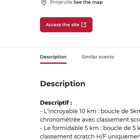
Pinterville
See the map
Access the site
Description
Similar events
Description
Descriptif :
- L'incroyable 10 km : boucle de 5k
chronométrée avec classement scr
- Le formidable 5 km : boucle de 
classement scratch H/F uniquemen