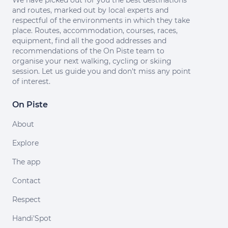
We have picked out for you the best destinations
and routes, marked out by local experts and
respectful of the environments in which they take
place. Routes, accommodation, courses, races,
equipment, find all the good addresses and
recommendations of the On Piste team to
organise your next walking, cycling or skiing
session. Let us guide you and don't miss any point
of interest.
On Piste
About
Explore
The app
Contact
Respect
Handi'Spot