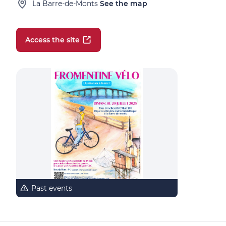
La Barre-de-Monts
See the map
Access the site
Past events