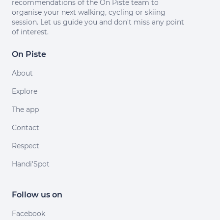
recommendations of the On Piste team to
organise your next walking, cycling or skiing
session. Let us guide you and don't miss any point
of interest.
On Piste
About
Explore
The app
Contact
Respect
Handi'Spot
Follow us on
Facebook