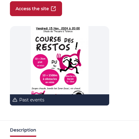
Access the site
Past events
Description