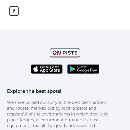
Explore the best spots!
We have picked out for you the best destinations
and routes, marked out by local experts and
respectful of the environments in which they take
place. Routes, accommodation, courses, races,
equipment, find all the good addresses and