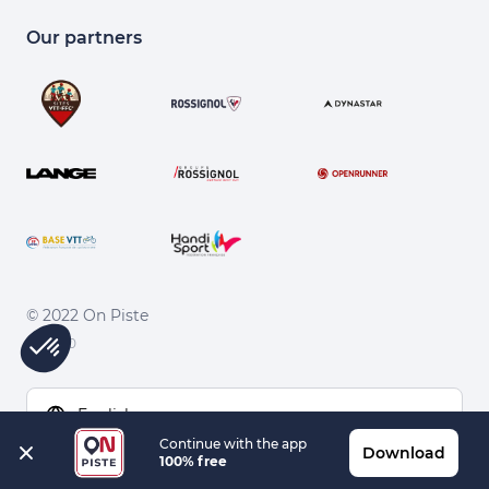
Our partners
© 2022 On Piste
v. 1.45.0
English
Continue with the app
Download
100% free