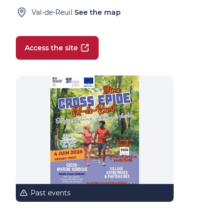
Val-de-Reuil
See the map
Access the site
Past events