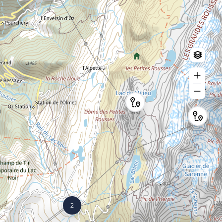
Log in
Create an account
2