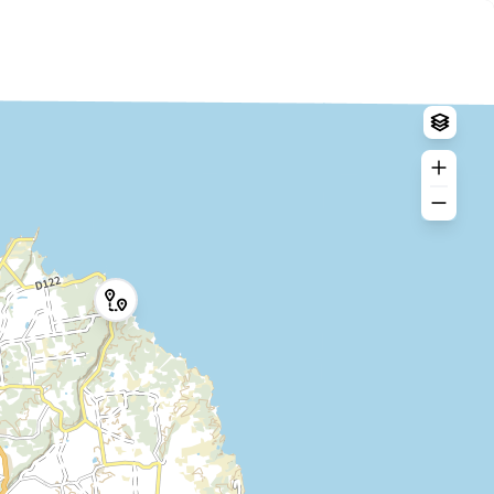
Log in
Create an account