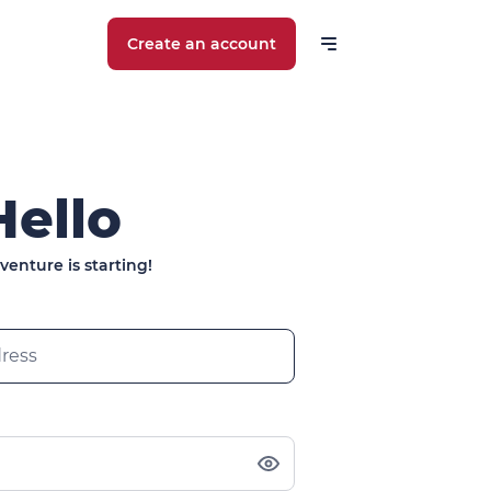
Create an account
Hello
venture is starting!