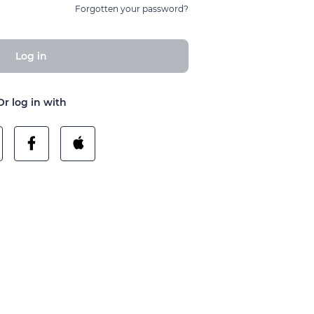
Forgotten your password?
Log in
Or log in with