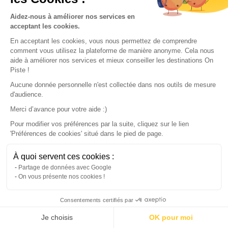
Explore our Destinations
Aidez-nous à améliorer nos services en
acceptant les cookies.
En acceptant les cookies, vous nous permettez de comprendre
comment vous utilisez la plateforme de manière anonyme. Cela nous
aide à améliorer nos services et mieux conseiller les destinations On
Piste !
Aucune donnée personnelle n'est collectée dans nos outils de mesure
d'audience.
Merci d’avance pour votre aide :)
Pour modifier vos préférences par la suite, cliquez sur le lien
'Préférences de cookies' situé dans le pied de page.
À quoi servent ces cookies :
Map
Partage de données avec Google
On vous présente nos cookies !
Consentements certifiés par
Continue with the app
Download
100% free
Je choisis
OK pour moi