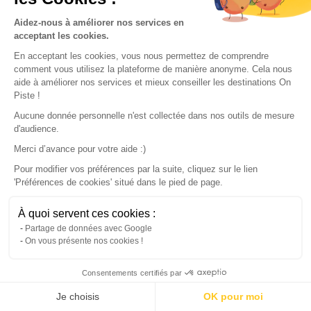
Explore our Destinations
Aidez-nous à améliorer nos services en
acceptant les cookies.
En acceptant les cookies, vous nous permettez de comprendre
comment vous utilisez la plateforme de manière anonyme. Cela nous
aide à améliorer nos services et mieux conseiller les destinations On
Piste !
Aucune donnée personnelle n'est collectée dans nos outils de mesure
d'audience.
Merci d’avance pour votre aide :)
Pour modifier vos préférences par la suite, cliquez sur le lien
'Préférences de cookies' situé dans le pied de page.
À quoi servent ces cookies :
Map
Partage de données avec Google
On vous présente nos cookies !
Consentements certifiés par
Continue with the app
Download
100% free
Je choisis
OK pour moi