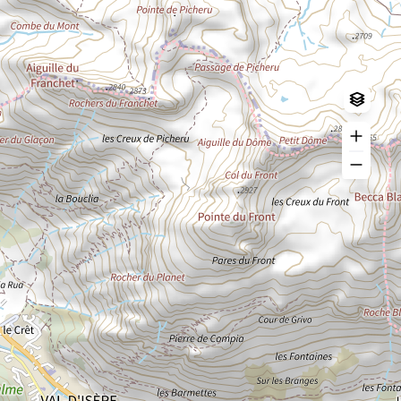
Log in
Create an account