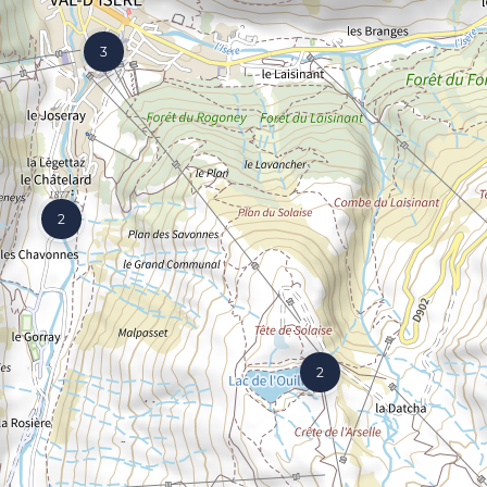
3
2
2