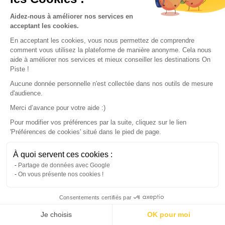
Explore our Destinations
Aidez-nous à améliorer nos services en
acceptant les cookies.
En acceptant les cookies, vous nous permettez de comprendre
comment vous utilisez la plateforme de manière anonyme. Cela nous
aide à améliorer nos services et mieux conseiller les destinations On
Piste !
Aucune donnée personnelle n'est collectée dans nos outils de mesure
d'audience.
Merci d’avance pour votre aide :)
Pour modifier vos préférences par la suite, cliquez sur le lien
'Préférences de cookies' situé dans le pied de page.
À quoi servent ces cookies :
Map
Partage de données avec Google
On vous présente nos cookies !
Consentements certifiés par
Continue with the app
Download
100% free
Je choisis
OK pour moi