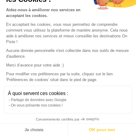
Explore our Destinations
Aidez-nous à améliorer nos services en
acceptant les cookies.
En acceptant les cookies, vous nous permettez de comprendre
comment vous utilisez la plateforme de manière anonyme. Cela nous
aide à améliorer nos services et mieux conseiller les destinations On
Piste !
Aucune donnée personnelle n'est collectée dans nos outils de mesure
d'audience.
Merci d’avance pour votre aide :)
Pour modifier vos préférences par la suite, cliquez sur le lien
'Préférences de cookies' situé dans le pied de page.
À quoi servent ces cookies :
Map
Partage de données avec Google
On vous présente nos cookies !
Consentements certifiés par
Continue with the app
Download
100% free
Je choisis
OK pour moi