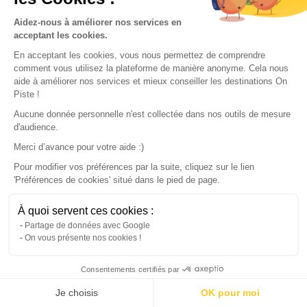
Explore our Destinations
Aidez-nous à améliorer nos services en
acceptant les cookies.
En acceptant les cookies, vous nous permettez de comprendre
comment vous utilisez la plateforme de manière anonyme. Cela nous
aide à améliorer nos services et mieux conseiller les destinations On
Piste !
Aucune donnée personnelle n'est collectée dans nos outils de mesure
d'audience.
Merci d’avance pour votre aide :)
Pour modifier vos préférences par la suite, cliquez sur le lien
'Préférences de cookies' situé dans le pied de page.
À quoi servent ces cookies :
Map
Partage de données avec Google
On vous présente nos cookies !
Consentements certifiés par
Continue with the app
Download
100% free
Je choisis
OK pour moi