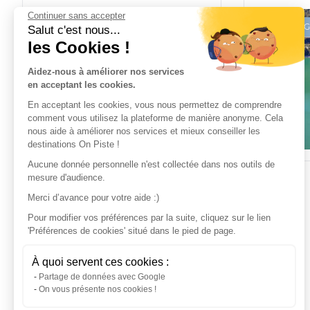
Continuer sans accepter
Espace Gravel FFC
Espace G
Salut c'est nous...
les Cookies !
Aidez-nous à améliorer nos services
en acceptant les cookies.
En acceptant les cookies, vous nous permettez de comprendre
comment vous utilisez la plateforme de manière anonyme. Cela
nous aide à améliorer nos services et mieux conseiller les
destinations On Piste !
Aucune donnée personnelle n'est collectée dans nos outils de
mesure d'audience.
Merci d’avance pour votre aide :)
Pour modifier vos préférences par la suite, cliquez sur le lien
'Préférences de cookies' situé dans le pied de page.
À quoi servent ces cookies :
Partage de données avec Google
On vous présente nos cookies !