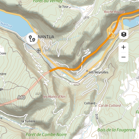
Log in
Create an account