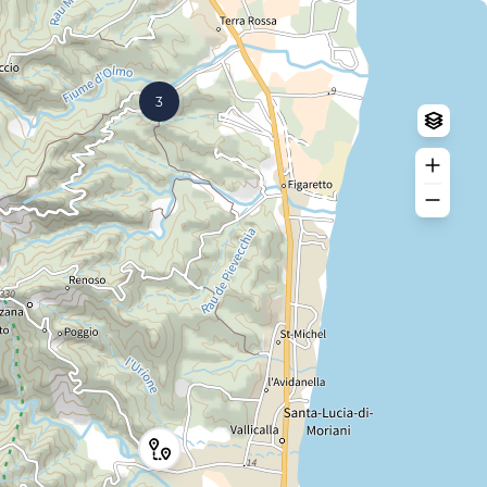
Log in
Create an account
3