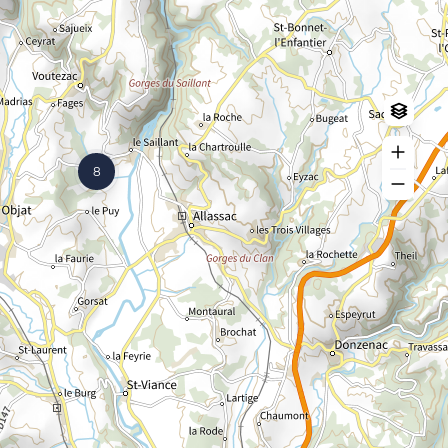
Log in
Create an account
8