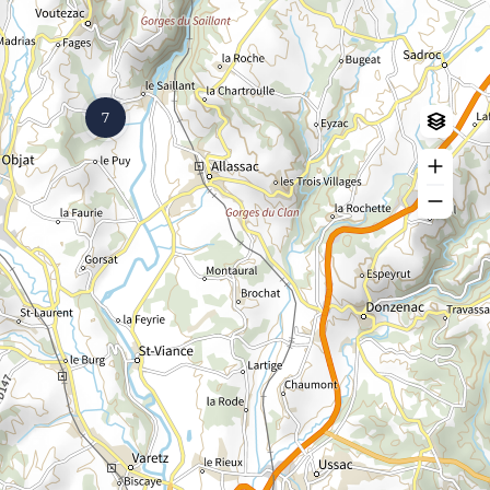
Log in
Create an account
7